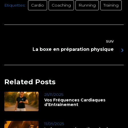
Etiquettes:
Cardio
Coaching
Running
Training
SUIV
La boxe en préparation physique
Related Posts
25/11/2025
Vos Fréquences Cardiaques
d’Entraînement
11/09/2025