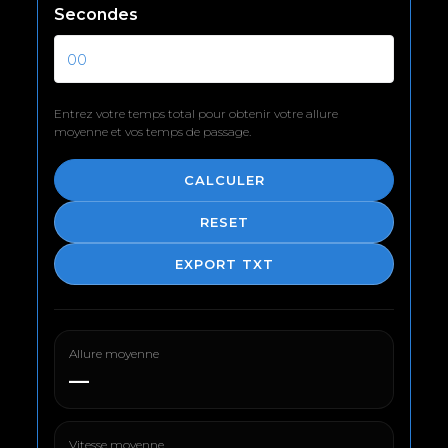
Secondes
Entrez votre temps total pour obtenir votre allure
moyenne et vos temps de passage.
CALCULER
RESET
EXPORT TXT
Allure moyenne
—
Vitesse moyenne