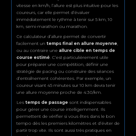
vitesse en km/h, l’allure est plus intuitive pour les
coureurs, car elle permet d’évaluer
immédiatement le rythme à tenir sur 5 km, 10
km, semi-marathon ou marathon.
Ce calculateur d’allure permet de convertir
facilement un
temps final en allure moyenne
,
ou au contraire une
allure cible en temps de
course estimé
. C’est particulièrement utile
pour préparer une compétition, définir une
stratégie de pacing ou construire des séances
d’entraînement cohérentes. Par exemple, un
coureur visant 45 minutes sur 10 km devra tenir
une allure moyenne proche de 4:30/km.
Les
temps de passage
sont indispensables
pour gérer une course intelligemment. Ils
permettent de vérifier si vous êtes dans le bon
tempo dès les premiers kilomètres et d’éviter de
partir trop vite. Ils sont aussi très pratiques en