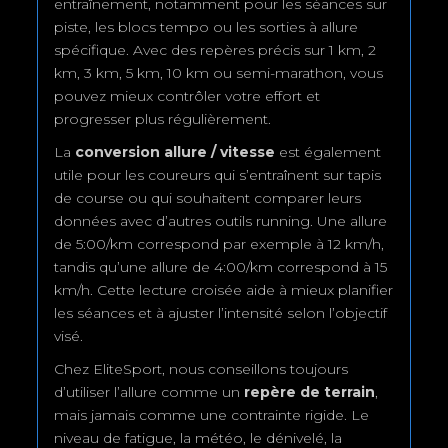
entraînement, notamment pour les séances sur
piste, les blocs tempo ou les sorties à allure
spécifique. Avec des repères précis sur 1 km, 2
km, 3 km, 5 km, 10 km ou semi-marathon, vous
pouvez mieux contrôler votre effort et
progresser plus régulièrement.
La
conversion allure / vitesse
est également
utile pour les coureurs qui s’entraînent sur tapis
de course ou qui souhaitent comparer leurs
données avec d’autres outils running. Une allure
de 5:00/km correspond par exemple à 12 km/h,
tandis qu’une allure de 4:00/km correspond à 15
km/h. Cette lecture croisée aide à mieux planifier
les séances et à ajuster l’intensité selon l’objectif
visé.
Chez EliteSport, nous conseillons toujours
d’utiliser l’allure comme un
repère de terrain
,
mais jamais comme une contrainte rigide. Le
niveau de fatigue, la météo, le dénivelé, la