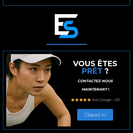
VOUS ÊTES
PRÊT
?
CONTACTEZ-NOUS
MAINTENANT !
Avis Google – 5/5
Cliquez ici