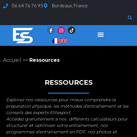
06 64 76 76 95
Bordeaux, France
Page d’exemple
Evaluations et Tests
Accueil
>>
Ressources
RESSOURCES
Explorez nos ressources pour mieux comprendre la
préparation physique, les méthodes d’entraînement et les
conseils des experts Elitesport.
Accédez gratuitement à nos différents calculateurs pour
structurer et optimiser votre entraînement, nos
programmes d’entraînement en PDF, nos photos et