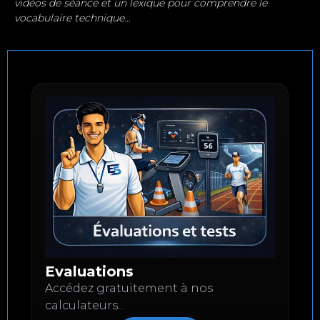
vidéos de séance et un lexique pour comprendre le
vocabulaire technique…
Evaluations
Accédez gratuitement à nos
calculateurs...